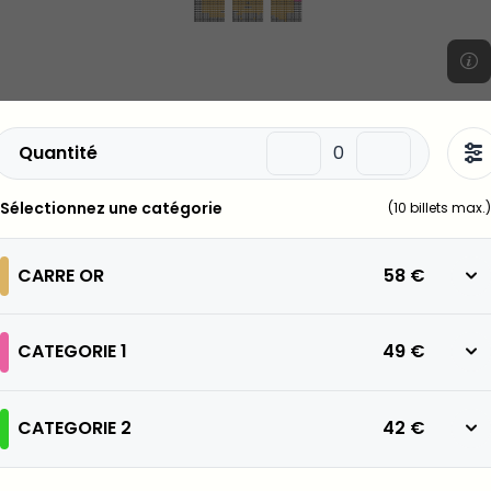
Quantité
Sélectionnez une catégorie
(
10
billets max.)
CARRE OR
58 €
CATEGORIE 1
49 €
CATEGORIE 2
42 €