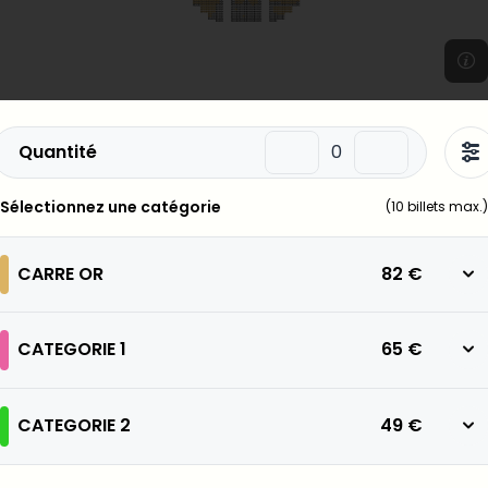
Quantité
Sélectionnez une catégorie
(
10
billets max.)
CARRE OR
82 €
CATEGORIE 1
65 €
CATEGORIE 2
49 €