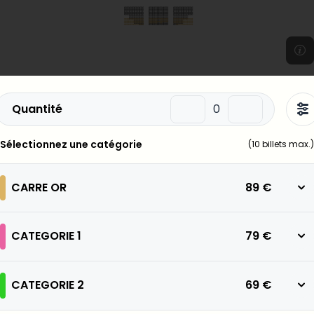
Quantité
Sélectionnez une catégorie
(
10
billets max.)
CARRE OR
89 €
CATEGORIE 1
79 €
CATEGORIE 2
69 €